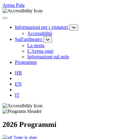
Arena Pula
Informazioni per i visitatori
Accessibilità
Sull'anfiteatro
La storia
L'Arena oggi
Informazioni sul nolo
Programmi
HR
EN
IT
2026 Programmi
Tutte le date