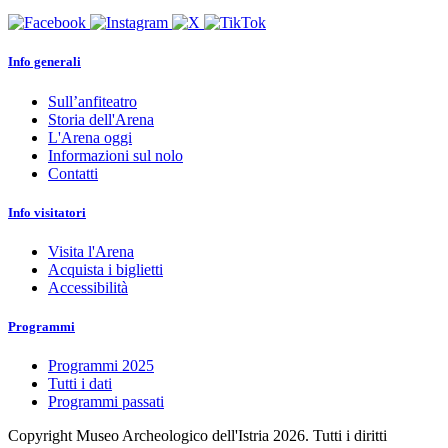
Info generali
Sull’anfiteatro
Storia dell'Arena
L'Arena oggi
Informazioni sul nolo
Contatti
Info visitatori
Visita l'Arena
Acquista i biglietti
Accessibilità
Programmi
Programmi 2025
Tutti i dati
Programmi passati
Copyright Museo Archeologico dell'Istria 2026. Tutti i diritti