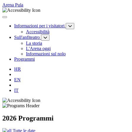
Arena Pula
Informazioni per i visitatori
Accessibilità
Sull'anfiteatro
La storia
L'Arena oggi
Informazioni sul nolo
Programmi
HR
EN
IT
2026 Programmi
Tutte le date