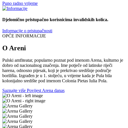
Puno radno vrijeme
Djelomično pristupačno korisnicima invalidskih kolica.
Informacije o pristupačnosti
OPĆE INFORMACIJE
O Areni
Pulski amfiteatar, popularno poznat pod imenom Arena, kulturno je
dobro od nacionalnog značenja. Ime potječe od latinske riječi
harena, odnosno pijesak, koji je prekrivao središnje područje
borilišta. Izgrađen je u 1. stoljeću, u vrijeme kada je Pula bila
kolonijalno središte pod imenom Colonia Pietas Iulia Pola.
Saznajte više
Povijest
Arena danas