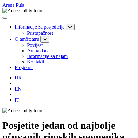
Arena Pula
Informacije za posjetitelje
Pristupačnost
O amfiteatru
Povijest
Arena danas
Informacije za najam
Kontakti
Programi
HR
EN
IT
Posjetite jedan od najbolje
očuvanih rimskih spomenika