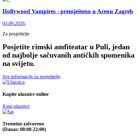
Hollywood Vampires - premješteno u Arenu Zagreb
03.09.2026.
Za posjetitelje
Posjetite rimski amfiteatar u Puli, jedan
od najbolje sačuvanih antičkih spomenika
na svijetu.
Sve informacije za posjetitelje
Kupite ulaznice online
Kupi ulaznice
Trenutno zatvoreno
(Danas: 08:00-22:00)