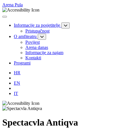
Arena Pula
Informacije za posjetitelje
Pristupačnost
O amfiteatru
Povijest
Arena danas
Informacije za najam
Kontakti
Programi
HR
EN
IT
Spectacvla Antiqva