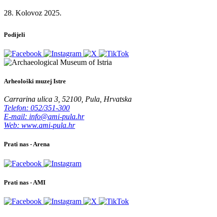
28. Kolovoz 2025.
Podijeli
Arheološki muzej Istre
Carrarina ulica 3, 52100, Pula, Hrvatska
Telefon: 052/351-300
E-mail: info@ami-pula.hr
Web: www.ami-pula.hr
Prati nas - Arena
Prati nas - AMI