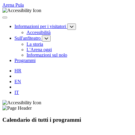
Arena Pula
Informazioni per i visitatori
Accessibilità
Sull'anfiteatro
La storia
L'Arena oggi
Informazioni sul nolo
Programmi
HR
EN
IT
Calendario di tutti i programmi