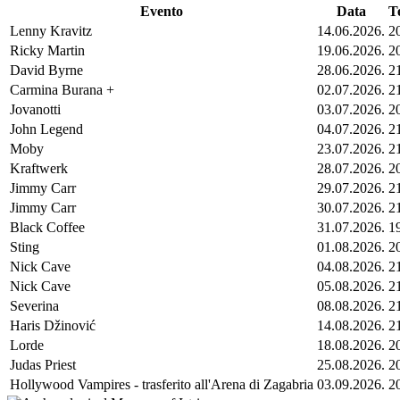
Evento
Data
T
Lenny Kravitz
14.06.2026.
2
Ricky Martin
19.06.2026.
2
David Byrne
28.06.2026.
2
Carmina Burana +
02.07.2026.
2
Jovanotti
03.07.2026.
2
John Legend
04.07.2026.
2
Moby
23.07.2026.
2
Kraftwerk
28.07.2026.
2
Jimmy Carr
29.07.2026.
2
Jimmy Carr
30.07.2026.
2
Black Coffee
31.07.2026.
1
Sting
01.08.2026.
2
Nick Cave
04.08.2026.
2
Nick Cave
05.08.2026.
2
Severina
08.08.2026.
2
Haris Džinović
14.08.2026.
2
Lorde
18.08.2026.
2
Judas Priest
25.08.2026.
2
Hollywood Vampires - trasferito all'Arena di Zagabria
03.09.2026.
2