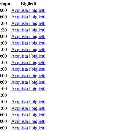
empo
Biglietti
0:00
Acquista i biglietti
0:00
Acquista i biglietti
1:00
Acquista i biglietti
1:30
Acquista i biglietti
0:00
Acquista i biglietti
1:00
Acquista i biglietti
1:00
Acquista i biglietti
0:00
Acquista i biglietti
1:00
Acquista i biglietti
1:00
Acquista i biglietti
9:00
Acquista i biglietti
0:00
Acquista i biglietti
1:00
Acquista i biglietti
1:00
1:00
Acquista i biglietti
1:00
Acquista i biglietti
0:00
Acquista i biglietti
0:00
Acquista i biglietti
0:00
Acquista i biglietti