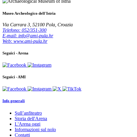
Museo Archeologico dell'Istria
Via Carrara 3, 52100 Pola, Croazia
Telefono: 052/351-300
E-mail: info@ami-pula.hr
Web: www.ami-pula.hr
Seguici - Arena
Seguici - AMI
Info generali
Sull’anfiteatro
Storia dell'Arena
L'Arena oggi
Informazioni sul nolo
Contatti