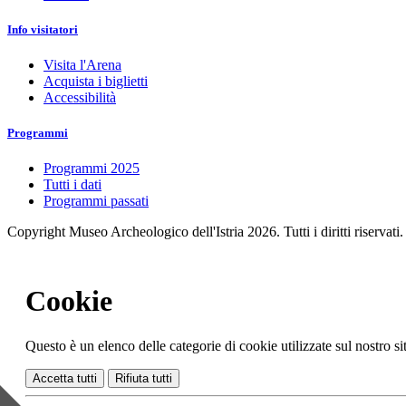
Info visitatori
Visita l'Arena
Acquista i biglietti
Accessibilità
Programmi
Programmi 2025
Tutti i dati
Programmi passati
Copyright Museo Archeologico dell'Istria 2026. Tutti i diritti riservati.