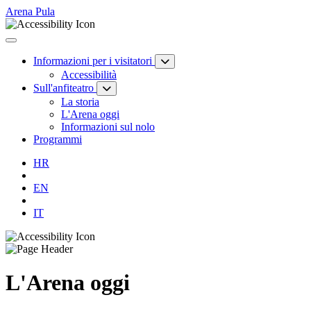
Arena Pula
Informazioni per i visitatori
Accessibilità
Sull'anfiteatro
La storia
L'Arena oggi
Informazioni sul nolo
Programmi
HR
EN
IT
L'Arena oggi