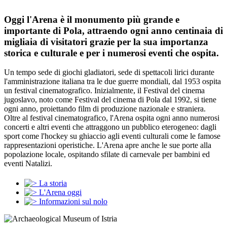
Oggi l'Arena è il monumento più grande e
importante di Pola, attraendo ogni anno centinaia di
migliaia di visitatori grazie per la sua importanza
storica e culturale e per i numerosi eventi che ospita.
Un tempo sede di giochi gladiatori, sede di spettacoli lirici durante
l'amministrazione italiana tra le due guerre mondiali, dal 1953 ospita
un festival cinematografico. Inizialmente, il Festival del cinema
jugoslavo, noto come Festival del cinema di Pola dal 1992, si tiene
ogni anno, proiettando film di produzione nazionale e straniera.
Oltre al festival cinematografico, l'Arena ospita ogni anno numerosi
concerti e altri eventi che attraggono un pubblico eterogeneo: dagli
sport come l'hockey su ghiaccio agli eventi culturali come le famose
rappresentazioni operistiche. L'Arena apre anche le sue porte alla
popolazione locale, ospitando sfilate di carnevale per bambini ed
eventi Natalizi.
La storia
L'Arena oggi
Informazioni sul nolo