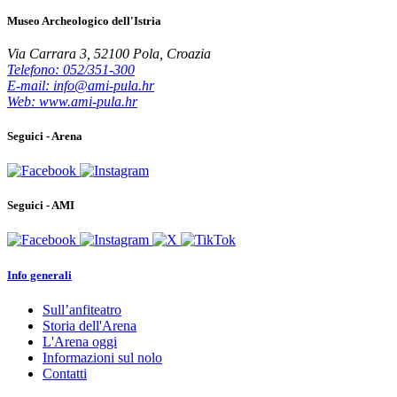
Museo Archeologico dell'Istria
Via Carrara 3, 52100 Pola, Croazia
Telefono: 052/351-300
E-mail: info@ami-pula.hr
Web: www.ami-pula.hr
Seguici - Arena
Seguici - AMI
Info generali
Sull’anfiteatro
Storia dell'Arena
L'Arena oggi
Informazioni sul nolo
Contatti