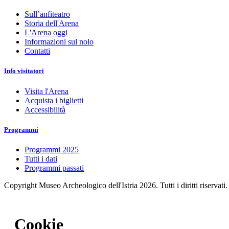
Sull’anfiteatro
Storia dell'Arena
L'Arena oggi
Informazioni sul nolo
Contatti
Info visitatori
Visita l'Arena
Acquista i biglietti
Accessibilità
Programmi
Programmi 2025
Tutti i dati
Programmi passati
Copyright Museo Archeologico dell'Istria 2026. Tutti i diritti riservati.