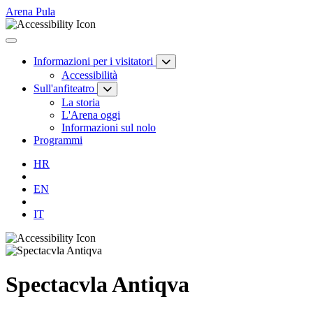
Arena Pula
Informazioni per i visitatori
Accessibilità
Sull'anfiteatro
La storia
L'Arena oggi
Informazioni sul nolo
Programmi
HR
EN
IT
Spectacvla Antiqva