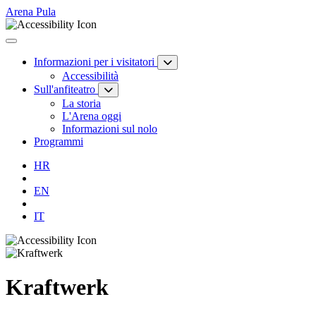
Arena Pula
Informazioni per i visitatori
Accessibilità
Sull'anfiteatro
La storia
L'Arena oggi
Informazioni sul nolo
Programmi
HR
EN
IT
Kraftwerk