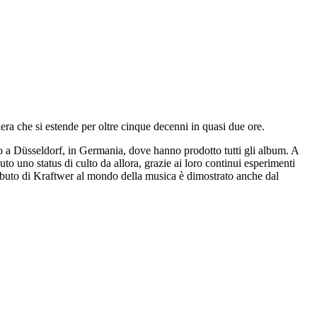
era che si estende per oltre cinque decenni in quasi due ore.
o a Düsseldorf, in Germania, dove hanno prodotto tutti gli album. A
to uno status di culto da allora, grazie ai loro continui esperimenti
tributo di Kraftwer al mondo della musica è dimostrato anche dal