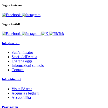
Seguici - Arena
Seguici - AMI
Info generali
Sull’anfiteatro
Storia dell'Arena
L'Arena oggi
Informazioni sul nolo
Contatti
Info visitatori
Visita l'Arena
Acquista i biglietti
Accessibilità
Programmi